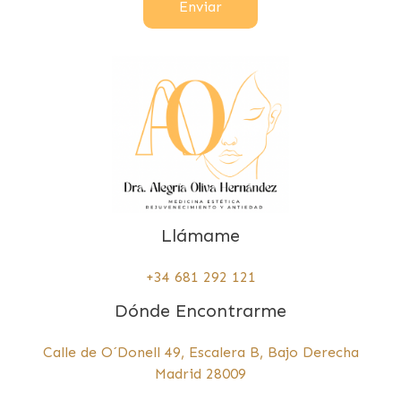
Enviar
Llámame
+34 681 292 121
Dónde Encontrarme
Calle de O´Donell 49, Escalera B, Bajo Derecha
Madrid 28009